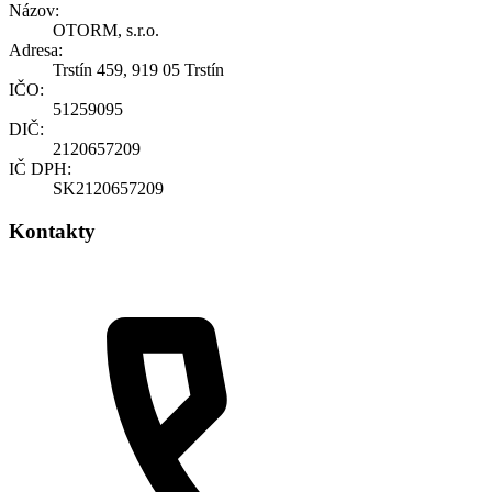
Názov:
OTORM, s.r.o.
Adresa:
Trstín 459, 919 05 Trstín
IČO:
51259095
DIČ:
2120657209
IČ DPH:
SK2120657209
Kontakty