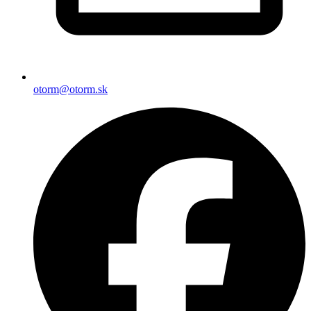
otorm@otorm.sk