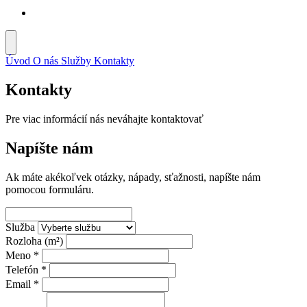
Úvod
O nás
Služby
Kontakty
Kontakty
Pre viac informácií nás neváhajte kontaktovať
Napíšte nám
Ak máte akékoľvek otázky, nápady, sťažnosti, napíšte nám
pomocou formuláru.
Služba
Rozloha (m²)
Meno
*
Telefón
*
Email
*