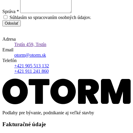
Správa
*
Súhlasím so spracovaním osobných údajov.
Odoslať
Adresa
Trstín 459, Trstín
Email
otorm@otorm.sk
Telefón
+421 905 513 132
+421 911 241 860
Podlahy pre bývanie, podnikanie aj veľké stavby
Fakturačné údaje